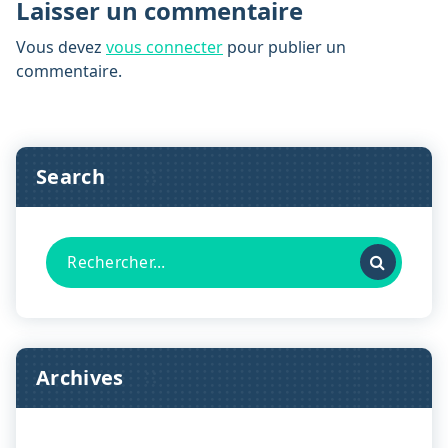
Laisser un commentaire
Vous devez
vous connecter
pour publier un
commentaire.
Search
Recherche
pour :
Archives