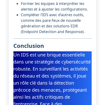
Former les équipes à interpréter les
alertes et à ajuster les configurations.
Compléter l’IDS avec d’autres outils,
comme des pare-feux de nouvelle
génération et des solutions EDR
(Endpoint Detection and Response).
Conclusion
Un IDS est une brique essentielle
dans une stratégie de cybersécurité
robuste. En surveillant les activités
du réseau et des systèmes, il joue
un rôle clé dans la détection
précoce des menaces, protégeant
ainsi les actifs critiques de
l’entreprise. Face à des