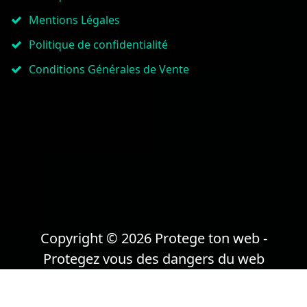
Mentions Légales
Politique de confidentialité
Conditions Générales de Vente
Copyright © 2026 Protege ton web -
Protegez vous des dangers du web