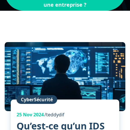
une entreprise ?
CyberSécurité
25
Nov 2024
teddydif
Qu’est-ce qu’un IDS