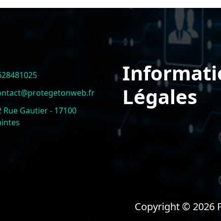
Informati
628481025
Légales
ontact@protegetonweb.fr
2 Rue Gautier - 17100
aintes
Copyright © 2026 P