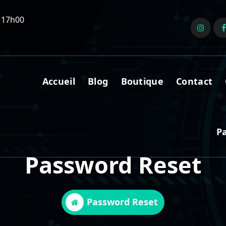
 17h00
Accueil
Blog
Boutique
Contact
P
Password Reset
Password Reset