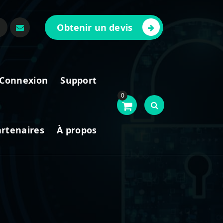
Obtenir un devis
Connexion
Support
0
artenaires
À propos