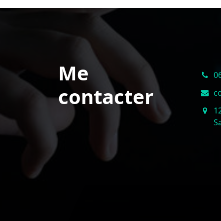
Me
0
contacter
c
1
S