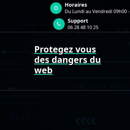
Aller
Horaires
au
Du Lundi au Vendredi 09h00 -
contenu
Support
06 28 48 10 25
Protegez vous
des dangers du
web