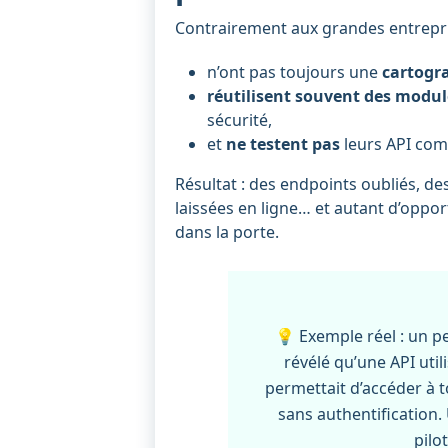
Contrairement aux grandes entreprise
n’ont pas toujours une
cartogra
réutilisent souvent des modul
sécurité,
et
ne testent pas
leurs API comm
Résultat : des endpoints oubliés, de
laissées en ligne… et autant d’oppo
dans la porte.
💡 Exemple réel : un p
révélé qu’une API util
permettait d’accéder à
sans authentification.
pilo