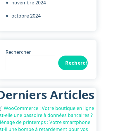
novembre 2024
octobre 2024
Rechercher
Rechercher
Derniers Articles
 WooCommerce : Votre boutique en ligne
st-elle une passoire à données bancaires ?
énage de printemps : Votre smartphone
st-il une bombe à retardement pour vos