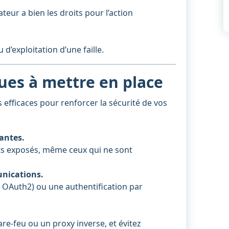
sateur a bien les droits pour l’action
d’exploitation d’une faille.
ues à mettre en place
 efficaces pour renforcer la sécurité de vos
tantes.
nts exposés, même ceux qui ne sont
unications.
, OAuth2) ou une authentification par
pare-feu ou un proxy inverse, et évitez