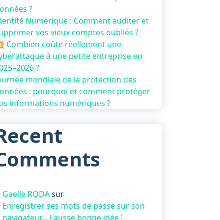
onnées ?
dentité Numérique : Comment auditer et
upprimer vos vieux comptes oubliés ?
 Combien coûte réellement une
yberattaque à une petite entreprise en
025–2026 ?
ournée mondiale de la protection des
onnées : pourquoi et comment protéger
os informations numériques ?
Recent
Comments
Gaelle RODA
sur
Enregistrer ses mots de passe sur son
navigateur… Fausse bonne idée !