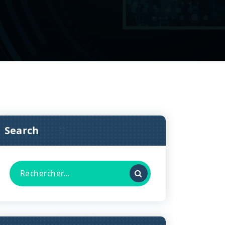
Search
Recherche
pour :