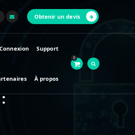
Obtenir un devis
Connexion
Support
0
artenaires
À propos
: