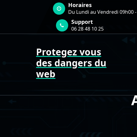
Aller
Horaires
au
Du Lundi au Vendredi 09h00 -
contenu
Support
06 28 48 10 25
Protegez vous
des dangers du
web