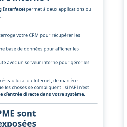
 Interface)
permet à deux applications ou
.
interroge votre CRM pour récupérer les
ne base de données pour afficher les
ute avec un serveur interne pour gérer les
 réseau local ou Internet, de manière
e les choses se compliquent : si l’API n’est
te d’entrée directe dans votre système.
PME sont
exposées