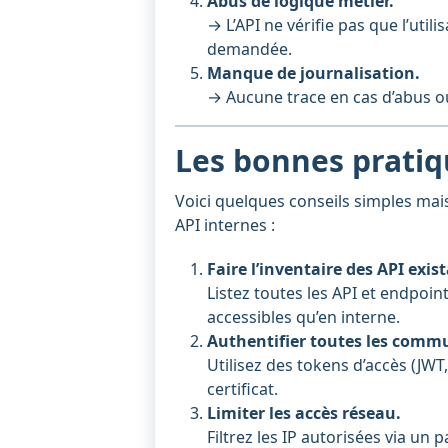
Abus de logique métier.
→ L’API ne vérifie pas que l’utili
demandée.
Manque de journalisation.
→ Aucune trace en cas d’abus ou 
Les bonnes pratiq
Voici quelques conseils simples mais
API internes :
Faire l’inventaire des API exis
Listez toutes les API et endpoi
accessibles qu’en interne.
Authentifier toutes les comm
Utilisez des tokens d’accès (JWT
certificat.
Limiter les accès réseau.
Filtrez les IP autorisées via un 