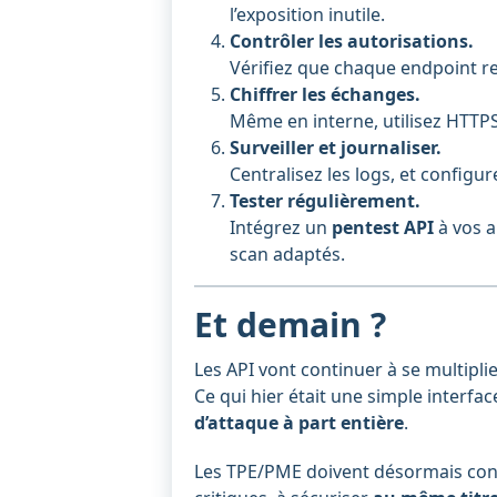
l’exposition inutile.
Contrôler les autorisations.
Vérifiez que chaque endpoint re
Chiffrer les échanges.
Même en interne, utilisez HTTPS/
Surveiller et journaliser.
Centralisez les logs, et configu
Tester régulièrement.
Intégrez un
pentest API
à vos a
scan adaptés.
Et demain ?
Les API vont continuer à se multiplie
Ce qui hier était une simple interfa
d’attaque à part entière
.
Les TPE/PME doivent désormais cons